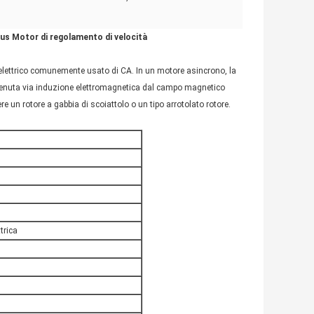
s Motor di regolamento di velocità
ettrico comunemente usato di CA. In un motore asincrono, la
 ottenuta via induzione elettromagnetica dal campo magnetico
re un rotore a gabbia di scoiattolo o un tipo arrotolato rotore.
trica