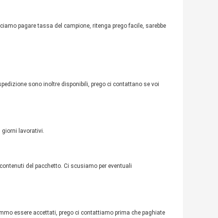
 facciamo pagare tassa del campione, ritenga prego facile, sarebbe
spedizione sono inoltre disponibili, prego ci contattano se voi
giorni lavorativi.
 contenuti del pacchetto. Ci scusiamo per eventuali
emmo essere accettati, prego ci contattiamo prima che paghiate