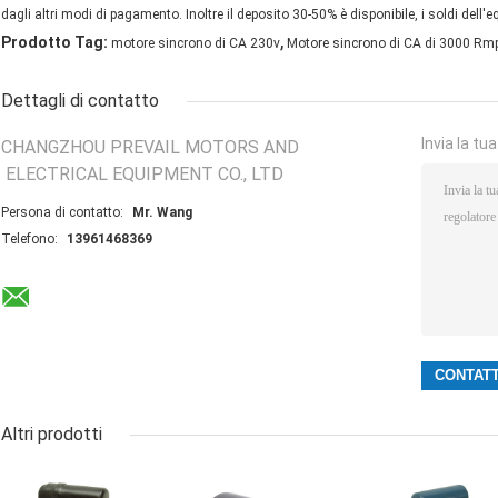
dagli altri modi di pagamento. Inoltre il deposito 30-50% è disponibile, i soldi dell
,
Prodotto Tag:
motore sincrono di CA 230v
Motore sincrono di CA di 3000 Rm
Dettagli di contatto
Invia la tu
CHANGZHOU PREVAIL MOTORS AND
ELECTRICAL EQUIPMENT CO., LTD
Persona di contatto:
Mr. Wang
Telefono:
13961468369
Altri prodotti