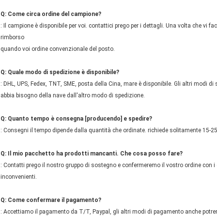
Q: Come circa ordine del campione?
: Il campione è disponibile per voi. contattici prego per i dettagli. Una volta che vi
rimborso
quando voi ordine convenzionale del posto.
Q: Quale modo di spedizione è disponibile?
: DHL, UPS, Fedex, TNT, SME, posta della Cina, mare è disponibile. Gli altri modi di 
abbia bisogno della nave dall'altro modo di spedizione.
Q: Quanto tempo è consegna [producendo] e spedire?
: Consegni il tempo dipende dalla quantità che ordinate. richiede solitamente 15-25 
Q: Il mio pacchetto ha prodotti mancanti. Che cosa posso fare?
: Contatti prego il nostro gruppo di sostegno e confermeremo il vostro ordine con i
inconvenienti.
Q: Come confermare il pagamento?
: Accettiamo il pagamento da T/T, Paypal, gli altri modi di pagamento anche potr