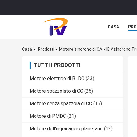
CASA
PRO
Casa
Prodotti
Motore sincrono di CA
IE Asincrono Tr
TUTTI I PRODOTTI
Motore elettrico di BLDC
(33)
Motore spazzolato di CC
(25)
Motore senza spazzola di CC
(15)
Motore di PMDC
(21)
Motore dell'ingranaggio planetario
(12)