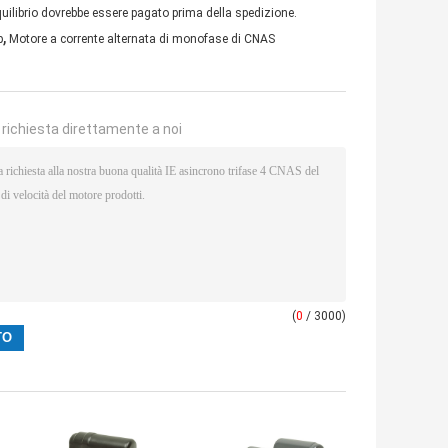
'equilibrio dovrebbe essere pagato prima della spedizione.
,
p
Motore a corrente alternata di monofase di CNAS
a richiesta direttamente a noi
(
0
/ 3000)