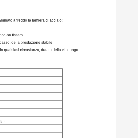
aminato a freddo la lamiera di acciaio;
tico-ha fissato.
basso, della prestazione stabile;
n qualsiasi circostanza, durata della vita lunga.
gia