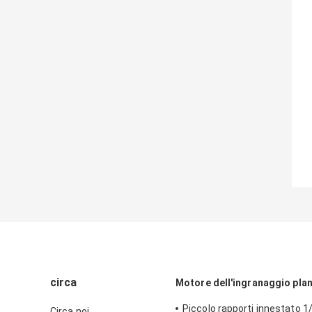
circa
Motore dell'ingranaggio pla
Piccolo rapporti innestato 1/
Circa noi