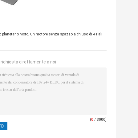
,
 planetario Moto
Un motore senza spazzola chiuso di 4 Pali
a richiesta direttamente a noi
(
0
/ 3000)