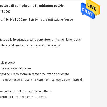
otore di ventola di raffreddamento 24v
,
di BLDC
i 18v 24v BLDC per il sistema di ventilazione fresco
ata dalla frequenza a cui la corrente è fornita, non la
tensione
.
ito è più di meno che ha migliorato l'efficienza.
.
 più preciso.
nerzia bassa del rotore.
r pollice cubico sopra un vasto accelerato ha suonato.
e aspettative di vita di divertimenti ed operazione libera di
agnetico è inoltre di ottenere riduttore.
chiesti per il raffreddamento interno.