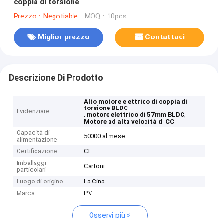
coppia di torsione
Prezzo：Negotiable
MOQ：10pcs
Miglior prezzo
Contattaci
Descrizione Di Prodotto
Alto motore elettrico di coppia di
torsione BLDC
Evidenziare
,
,
motore elettrico di 57mm BLDC
Motore ad alta velocità di CC
Capacità di
50000 al mese
alimentazione
Certificazione
CE
Imballaggi
Cartoni
particolari
Luogo di origine
La Cina
Marca
PV
Osservi più