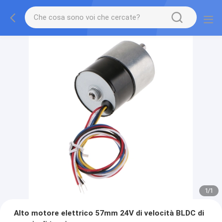
1
/
1
Alto motore elettrico 57mm 24V di velocità BLDC di