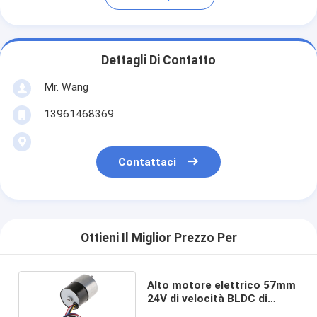
Dettagli Di Contatto
Mr. Wang
13961468369
Contattaci
Ottieni Il Miglior Prezzo Per
Alto motore elettrico 57mm
24V di velocità BLDC di
coppia di torsione