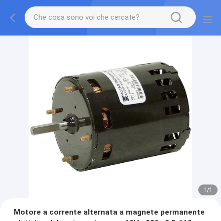
1
/
1
Motore a corrente alternata a magnete permanente