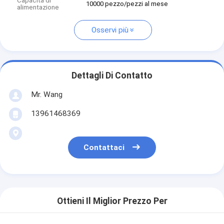
Capacità di
10000 pezzo/pezzi al mese
alimentazione
Osservi più
Dettagli Di Contatto
Mr. Wang
13961468369
Contattaci
Ottieni Il Miglior Prezzo Per