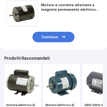
Motore a corrente alternata a
magnete permanente elettrico
del motore sincrono 60Hz 220v
2.5-110rpm
Continua
Prodotti Raccomandati
motore elettrico di
Motore elettrico di
380v 50Hz 60