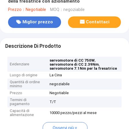
della fresatrice con azionamento
Prezzo：Negotiable
MOQ：negoziabile
Miglior prezzo
Contattaci
Descrizione Di Prodotto
,
servomotore di CC 750W
Evidenziare
,
servomotore di CC 2.39Nm
servomotore 7.1Nm per la fresatrice
Luogo di origine
La Cina
Quantità di ordine
negoziabile
minimo
Prezzo
Negotiable
Termini di
T/T
pagamento
Capacità di
10000 pezzo/pezzi al mese
alimentazione
Osservi più