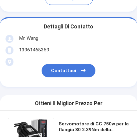
Dettagli Di Contatto
Mr. Wang
13961468369
Contattaci
Ottieni Il Miglior Prezzo Per
Servomotore di CC 750w per la
flangia 80 2.39Nm della
fresatrice con azionamento