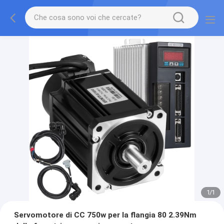
1
/
1
Servomotore di CC 750w per la flangia 80 2.39Nm