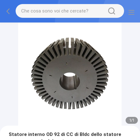
1
/
1
Statore interno OD 92 di CC di Bldc dello statore