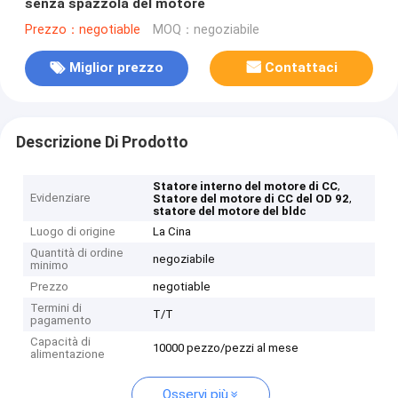
senza spazzola del motore
Prezzo：negotiable
MOQ：negoziabile
Miglior prezzo
Contattaci
Descrizione Di Prodotto
,
Statore interno del motore di CC
Evidenziare
,
Statore del motore di CC del OD 92
statore del motore del bldc
Luogo di origine
La Cina
Quantità di ordine
negoziabile
minimo
Prezzo
negotiable
Termini di
T/T
pagamento
Capacità di
10000 pezzo/pezzi al mese
alimentazione
Osservi più