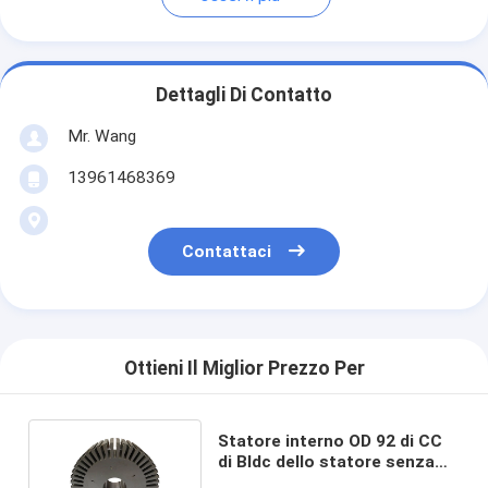
Dettagli Di Contatto
Mr. Wang
13961468369
Contattaci
Ottieni Il Miglior Prezzo Per
Statore interno OD 92 di CC
di Bldc dello statore senza
spazzola del motore