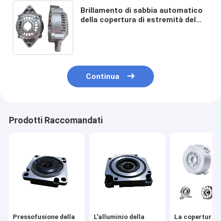
Brillamento di sabbia automatico
della copertura di estremità del
dispositivo d'avviamento del
motore automatico 180T 280T
Continua
Prodotti Raccomandati
Pressofusione della
L'alluminio della
La copertura d