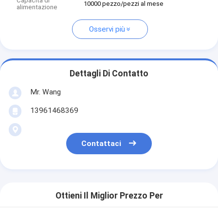
Capacità di
10000 pezzo/pezzi al mese
alimentazione
Osservi più
Dettagli Di Contatto
Mr. Wang
13961468369
Contattaci
Ottieni Il Miglior Prezzo Per