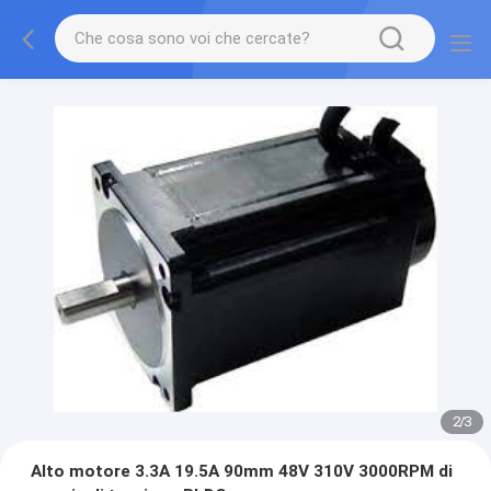
2
/
3
Alto motore 3.3A 19.5A 90mm 48V 310V 3000RPM di