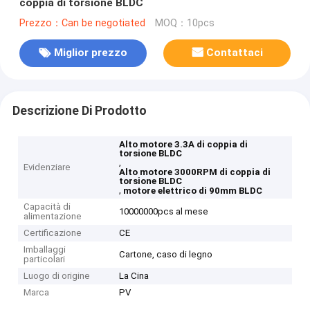
coppia di torsione BLDC
Prezzo：Can be negotiated
MOQ：10pcs
Miglior prezzo
Contattaci
Descrizione Di Prodotto
Alto motore 3.3A di coppia di
torsione BLDC
,
Evidenziare
Alto motore 3000RPM di coppia di
torsione BLDC
,
motore elettrico di 90mm BLDC
Capacità di
10000000pcs al mese
alimentazione
Certificazione
CE
Imballaggi
Cartone, caso di legno
particolari
Luogo di origine
La Cina
Marca
PV