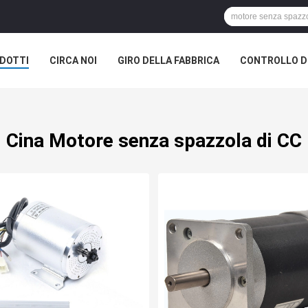
DOTTI
CIRCA NOI
GIRO DELLA FABBRICA
CONTROLLO DI
Cina Motore senza spazzola di CC