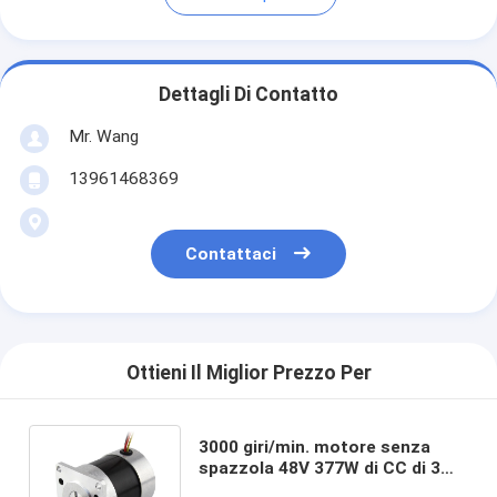
Dettagli Di Contatto
Mr. Wang
13961468369
Contattaci
Ottieni Il Miglior Prezzo Per
3000 giri/min. motore senza
spazzola 48V 377W di CC di 3
fasi per il driver 750W di BLDC