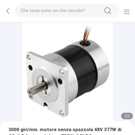
1
/
1
3000 giri/min. motore senza spazzola 48V 377W di